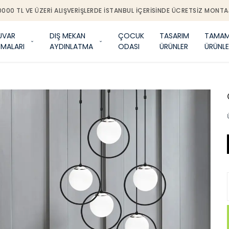
0000 TL VE ÜZERI ALIŞVERIŞLERDE İSTANBUL IÇERISINDE ÜCRETSIZ MONTA
UVAR
DIŞ MEKAN
ÇOCUK
TASARIM
TAMAM
TMALARI
AYDINLATMA
ODASI
ÜRÜNLER
ÜRÜNLE