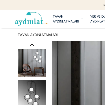
1
TAVAN
YER VE D
AYDINLATMALARI
AYDINLA
TAVAN AYDINLATMALARI