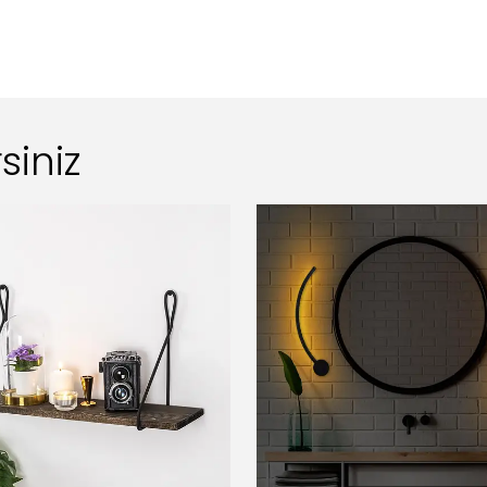
siniz