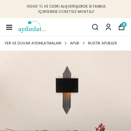
10000 TL VE ÜZERI ALIŞVERIŞLERDE İSTANBUL
IÇERISINDE ÜCRETSIZ MONTAJ!
0
YER VE DUVAR AYDINLATMALARI
APLİK
RUSTİK APLİKLER