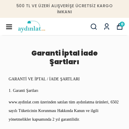
500 TL VE ÜZERI ALIŞVERIŞE ÜCRETSIZ KARGO
IMKANI
0
Garanti İptal İade
Şartları
GARANTİ VE İPTAL / İADE ŞARTLARI
1. Garanti Şartları
www.aydinlat.com üzerinden satılan tüm aydınlatma ürünleri, 6502
sayılı Tüketicinin Korunması Hakkında Kanun ve ilgili
yönetmelikler kapsamında 2 yıl garantilidir.