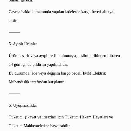
olması gerekir.
Cayma hakkı kapsamında yapılan iadelerde kargo ücreti alıcıya
aittir.
⸻
5. Ayıplı Ürünler
Ürün hasarlı veya ayıplı teslim alınmışsa, teslim tarihinden itibaren
14 gün içinde bildirim yapılmalıdır.
Bu durumda iade veya değişim kargo bedeli İMM Elektrik
Mühendislik tarafından karşılanır.
⸻
6. Uyuşmazlıklar
Tüketici, şikayet ve itirazları için Tüketici Hakem Heyetleri ve
Tüketici Mahkemelerine başvurabilir.