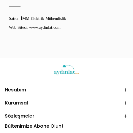
⸻
Satıcı: İMM Elektrik Mühendislik
Web Sitesi: www.aydinlat.com
Hesabım
Kurumsal
Sözleşmeler
Bültenimize Abone Olun!