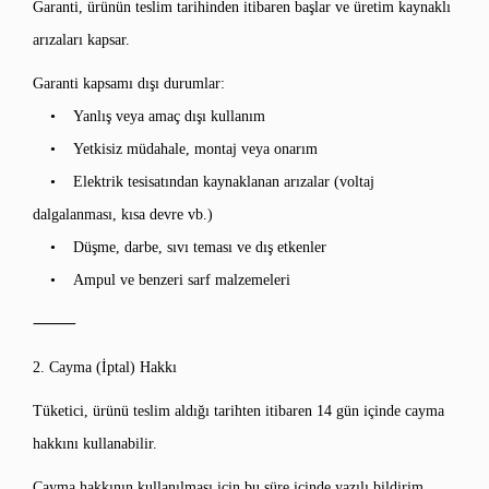
Garanti, ürünün teslim tarihinden itibaren başlar ve üretim kaynaklı
arızaları kapsar.
Garanti kapsamı dışı durumlar:
• Yanlış veya amaç dışı kullanım
• Yetkisiz müdahale, montaj veya onarım
• Elektrik tesisatından kaynaklanan arızalar (voltaj
dalgalanması, kısa devre vb.)
• Düşme, darbe, sıvı teması ve dış etkenler
• Ampul ve benzeri sarf malzemeleri
⸻
2. Cayma (İptal) Hakkı
Tüketici, ürünü teslim aldığı tarihten itibaren 14 gün içinde cayma
hakkını kullanabilir.
Cayma hakkının kullanılması için bu süre içinde yazılı bildirim