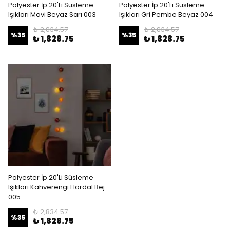
Polyester İp 20'Li Süsleme
Polyester İp 20'Li Süsleme
Işıkları Mavi Beyaz Sarı 003
Işıkları Gri Pembe Beyaz 004
₺ 2,834.57
₺ 2,834.57
%
35
%
35
₺ 1,828.75
₺ 1,828.75
Polyester İp 20'Li Süsleme
Işıkları Kahverengi Hardal Bej
005
₺ 2,834.57
%
35
₺ 1,828.75