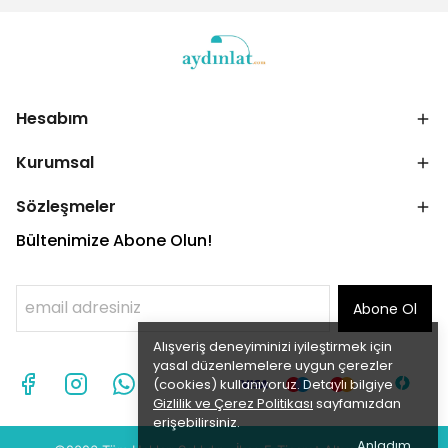
Hesabım
Kurumsal
Sözleşmeler
Bültenimize Abone Olun!
Abone Ol
Alışveriş deneyiminizi iyileştirmek için
yasal düzenlemelere uygun çerezler
(cookies) kullanıyoruz. Detaylı bilgiye
Gizlilik ve Çerez Politikası
sayfamızdan
erişebilirsiniz.
Anladım