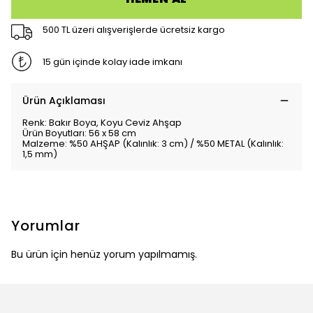
500 TL üzeri alışverişlerde ücretsiz kargo
15 gün içinde kolay iade imkanı
Ürün Açıklaması
Renk: Bakır Boya, Koyu Ceviz Ahşap
Ürün Boyutları: 56 x 58 cm
Malzeme: %50 AHŞAP (Kalınlık: 3 cm) / %50 METAL (Kalınlık:
1,5 mm)
Yorumlar
Bu ürün için henüz yorum yapılmamış.