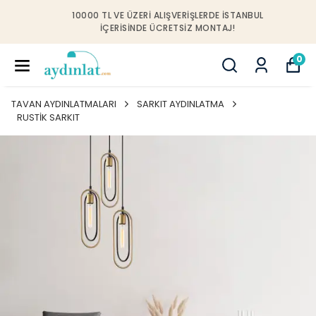
10000 TL VE ÜZERI ALIŞVERIŞLERDE İSTANBUL
IÇERISINDE ÜCRETSIZ MONTAJ!
0
TAVAN AYDINLATMALARI
SARKIT AYDINLATMA
RUSTİK SARKIT