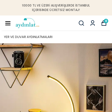
10000 TL VE ÜZERI ALIŞVERIŞLERDE İSTANBUL
IÇERISINDE ÜCRETSIZ MONTAJ!
0
YER VE DUVAR AYDINLATMALARI