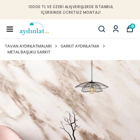
10000 TL VE ÜZERI ALIŞVERIŞLERDE İSTANBUL
IÇERISINDE ÜCRETSIZ MONTAJ!
0
TAVAN AYDINLATMALARI
SARKIT AYDINLATMA
METAL BAŞLIKLI SARKIT