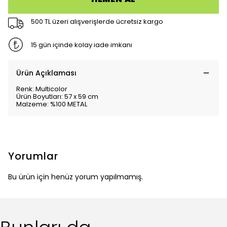
500 TL üzeri alışverişlerde ücretsiz kargo
15 gün içinde kolay iade imkanı
Ürün Açıklaması
Renk: Multicolor
Ürün Boyutları: 57 x 59 cm
Malzeme: %100 METAL
Yorumlar
Bu ürün için henüz yorum yapılmamış.