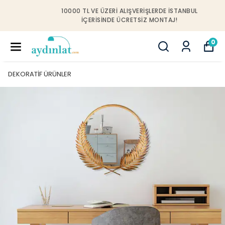
10000 TL VE ÜZERI ALIŞVERIŞLERDE İSTANBUL
IÇERISINDE ÜCRETSIZ MONTAJ!
0
DEKORATİF ÜRÜNLER