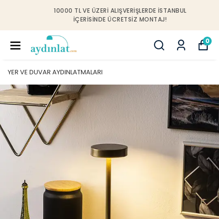
10000 TL VE ÜZERI ALIŞVERIŞLERDE İSTANBUL
IÇERISINDE ÜCRETSIZ MONTAJ!
0
YER VE DUVAR AYDINLATMALARI