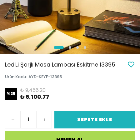
Led'Li Şarjlı Masa Lambası Eskitme 13395
Ürün Kodu
:
AYD-KEYF-13395
₺ 9,456.20
%
35
₺ 6,100.77
SEPETE EKLE
HEMEN AL