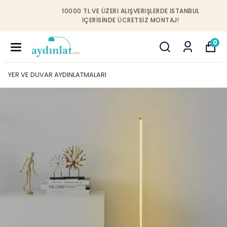
10000 TL VE ÜZERI ALIŞVERIŞLERDE İSTANBUL
IÇERISINDE ÜCRETSIZ MONTAJ!
0
YER VE DUVAR AYDINLATMALARI