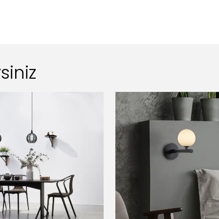
siniz