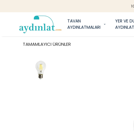
1
TAVAN
YER VE D
AYDINLATMALARI
AYDINLA
TAMAMLAYICI ÜRÜNLER