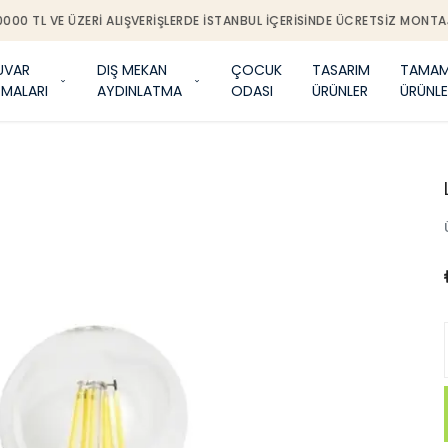
0000 TL VE ÜZERI ALIŞVERIŞLERDE İSTANBUL IÇERISINDE ÜCRETSIZ MONTA
UVAR
DIŞ MEKAN
ÇOCUK
TASARIM
TAMAM
TMALARI
AYDINLATMA
ODASI
ÜRÜNLER
ÜRÜNLE