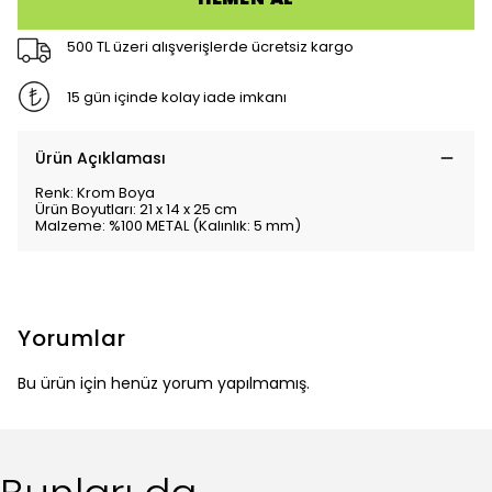
500 TL üzeri alışverişlerde ücretsiz kargo
15 gün içinde kolay iade imkanı
Ürün Açıklaması
Renk: Krom Boya
Ürün Boyutları: 21 x 14 x 25 cm
Malzeme: %100 METAL (Kalınlık: 5 mm)
Yorumlar
Bu ürün için henüz yorum yapılmamış.