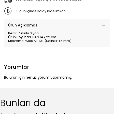
500 TL üzeri alışverişlerde ücretsiz kargo
15 gün içinde kolay iade imkanı
Ürün Açıklaması
Renk: Pütürlü Siyah
Ürün Boyutları: 34 x 14 x 22 cm
Malzeme: %100 METAL (Kalınlık: 1,5 mm)
Yorumlar
Bu ürün için henüz yorum yapılmamış.
Bunları da