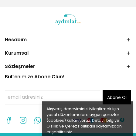
Hesabım
Kurumsal
Sözleşmeler
Bültenimize Abone Olun!
Abone Ol
Alışveriş deneyiminizi iyileştirmek için
yasal düzenlemelere uygun çerezler
(cookies) kullanıyoruz. Detaylı bilgiye
Gizlilik ve Çerez Politikası
sayfamızdan
erişebilirsiniz.