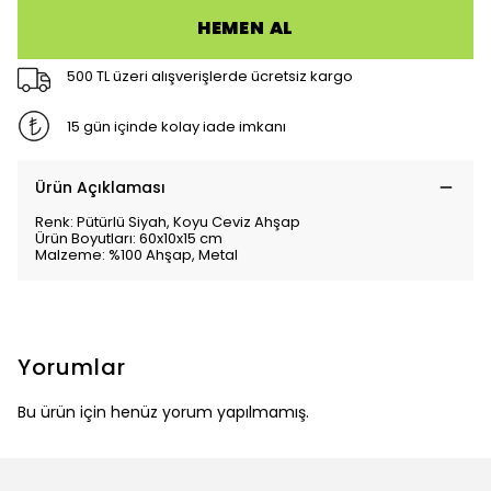
HEMEN AL
500 TL üzeri alışverişlerde ücretsiz kargo
15 gün içinde kolay iade imkanı
Ürün Açıklaması
Renk: Pütürlü Siyah, Koyu Ceviz Ahşap
Ürün Boyutları: 60x10x15 cm
Malzeme: %100 Ahşap, Metal
Yorumlar
Bu ürün için henüz yorum yapılmamış.