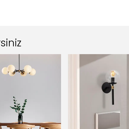
siniz