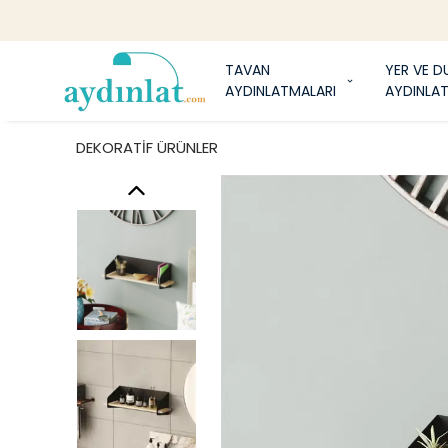
1
TAVAN
YER VE D
AYDINLATMALARI
AYDINLA
DEKORATİF ÜRÜNLER