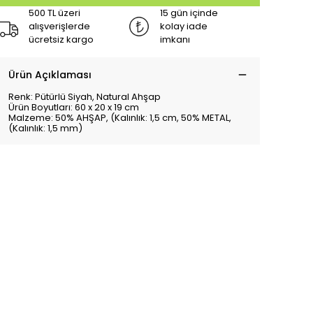
500 TL üzeri
15 gün içinde
alışverişlerde
kolay iade
ücretsiz kargo
imkanı
Ürün Açıklaması
Renk: Pütürlü Siyah, Natural Ahşap
Ürün Boyutları: 60 x 20 x 19 cm
Malzeme: 50% AHŞAP, (Kalınlık: 1,5 cm, 50% METAL,
(Kalınlık: 1,5 mm)