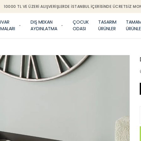
0000 TL VE ÜZERI ALIŞVERIŞLERDE İSTANBUL IÇERISINDE ÜCRETSIZ MONTA
UVAR
DIŞ MEKAN
ÇOCUK
TASARIM
TAMAM
TMALARI
AYDINLATMA
ODASI
ÜRÜNLER
ÜRÜNLE