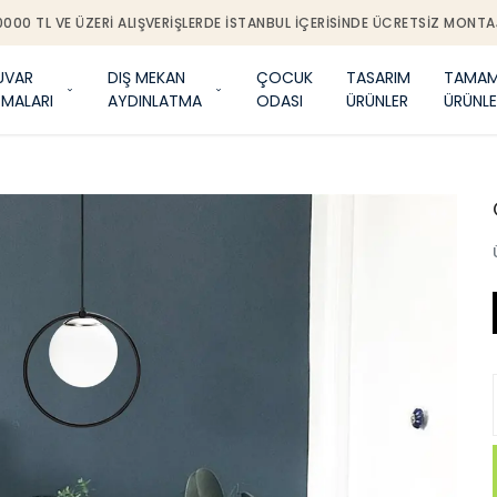
0000 TL VE ÜZERI ALIŞVERIŞLERDE İSTANBUL IÇERISINDE ÜCRETSIZ MONTA
UVAR
DIŞ MEKAN
ÇOCUK
TASARIM
TAMAM
TMALARI
AYDINLATMA
ODASI
ÜRÜNLER
ÜRÜNLE