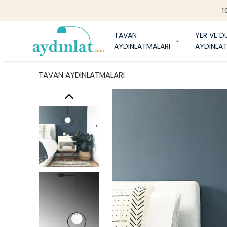
1
TAVAN
YER VE D
AYDINLATMALARI
AYDINLA
TAVAN AYDINLATMALARI