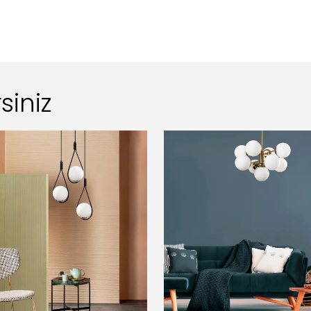
siniz