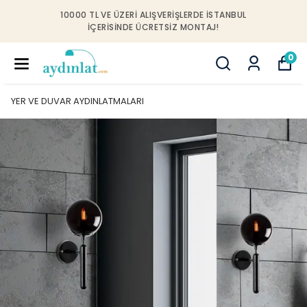
10000 TL VE ÜZERI ALIŞVERIŞLERDE İSTANBUL
IÇERISINDE ÜCRETSIZ MONTAJ!
0
YER VE DUVAR AYDINLATMALARI