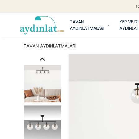
1
TAVAN
YER VE D
AYDINLATMALARI
AYDINLA
TAVAN AYDINLATMALARI