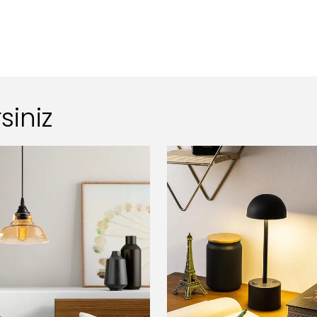
siniz