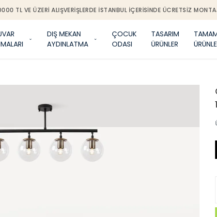
0000 TL VE ÜZERI ALIŞVERIŞLERDE İSTANBUL IÇERISINDE ÜCRETSIZ MONTA
UVAR
DIŞ MEKAN
ÇOCUK
TASARIM
TAMAM
TMALARI
AYDINLATMA
ODASI
ÜRÜNLER
ÜRÜNLE