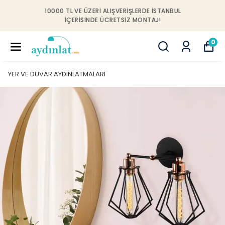
10000 TL VE ÜZERI ALIŞVERIŞLERDE İSTANBUL
IÇERISINDE ÜCRETSIZ MONTAJ!
0
YER VE DUVAR AYDINLATMALARI