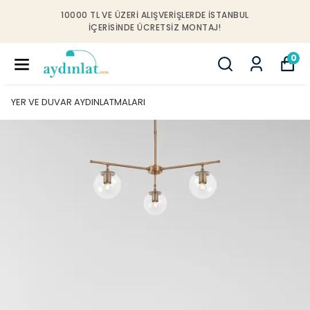
10000 TL VE ÜZERI ALIŞVERIŞLERDE İSTANBUL
IÇERISINDE ÜCRETSIZ MONTAJ!
0
YER VE DUVAR AYDINLATMALARI