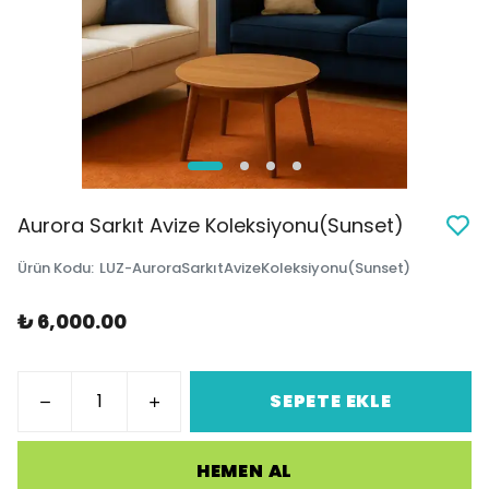
Aurora Sarkıt Avize Koleksiyonu(Sunset)
Ürün Kodu
:
LUZ-AuroraSarkıtAvizeKoleksiyonu(Sunset)
₺ 6,000.00
SEPETE EKLE
HEMEN AL