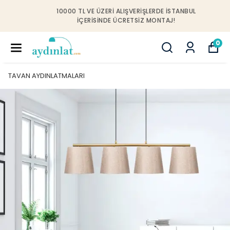
10000 TL VE ÜZERI ALIŞVERIŞLERDE İSTANBUL
IÇERISINDE ÜCRETSIZ MONTAJ!
0
TAVAN AYDINLATMALARI