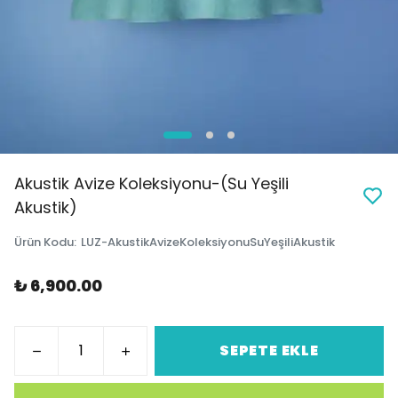
Akustik Avize Koleksiyonu-(Su Yeşili
Akustik)
Ürün Kodu
:
LUZ-AkustikAvizeKoleksiyonuSuYeşiliAkustik
₺ 6,900.00
SEPETE EKLE