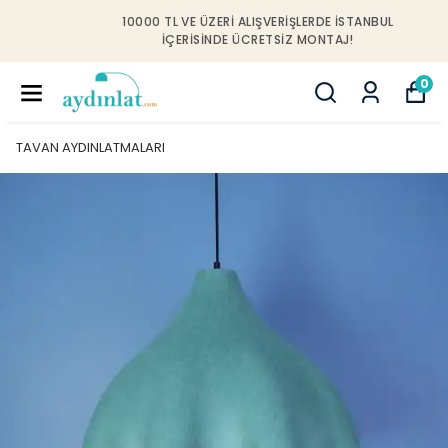
10000 TL VE ÜZERI ALIŞVERIŞLERDE İSTANBUL
IÇERISINDE ÜCRETSIZ MONTAJ!
0
TAVAN AYDINLATMALARI