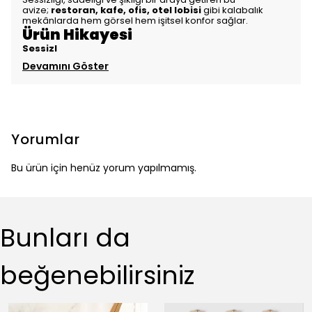
avize;
restoran, kafe, ofis, otel lobisi
gibi kalabalık
mekânlarda hem görsel hem işitsel konfor sağlar.
Ürün Hikayesi
Sessizl
Devamını Göster
Yorumlar
Bu ürün için henüz yorum yapılmamış.
Bunları da
beğenebilirsiniz