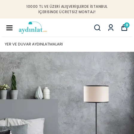
10000 TL VE ÜZERI ALIŞVERIŞLERDE İSTANBUL
IÇERISINDE ÜCRETSIZ MONTAJ!
0
YER VE DUVAR AYDINLATMALARI