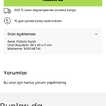
500 TL üzeri alışverişlerde ücretsiz kargo
15 gün içinde kolay iade imkanı
Ürün Açıklaması
Renk: Pütürlü Siyah
Ürün Boyutları: 35 x 40 x 17 cm
Malzeme: %100 METAL
Yorumlar
Bu ürün için henüz yorum yapılmamış.