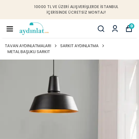
10000 TL VE ÜZERI ALIŞVERIŞLERDE İSTANBUL
IÇERISINDE ÜCRETSIZ MONTAJ!
0
TAVAN AYDINLATMALARI
SARKIT AYDINLATMA
METAL BAŞLIKLI SARKIT