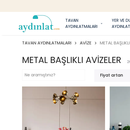
1
TAVAN
YER VE D
AYDINLATMALARI
AYDINLA
TAVAN AYDINLATMALARI
AVİZE
METAL BAŞLIKLI
METAL BAŞLIKLI AVİZELER
2
Fiyat artan