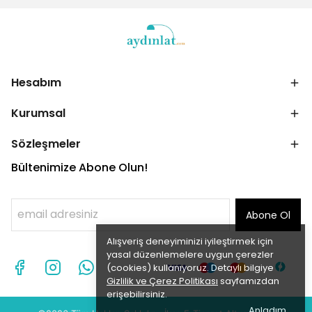
Hesabım
Kurumsal
Sözleşmeler
Bültenimize Abone Olun!
Abone Ol
Alışveriş deneyiminizi iyileştirmek için
yasal düzenlemelere uygun çerezler
(cookies) kullanıyoruz. Detaylı bilgiye
Gizlilik ve Çerez Politikası
sayfamızdan
erişebilirsiniz.
Anladım