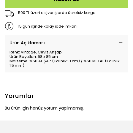
500 TL üzeri alışverişlerde ücretsiz kargo
15 gün içinde kolay iade imkanı
Ürün Açıklaması
Renk: Vintage, Ceviz Ahşap
Ürün Boyutları: 58 x 85 cm
Malzeme: %50 AHŞAP (Kalınlık: 3 cm) / %50 METAL (Kalınlık:
1,5 mm)
Yorumlar
Bu ürün için henüz yorum yapılmamış.