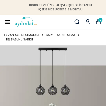
10000 TL VE ÜZERI ALIŞVERIŞLERDE İSTANBUL
IÇERISINDE ÜCRETSIZ MONTAJ!
0
TAVAN AYDINLATMALARI
SARKIT AYDINLATMA
TEL BAŞLIKLI SARKIT