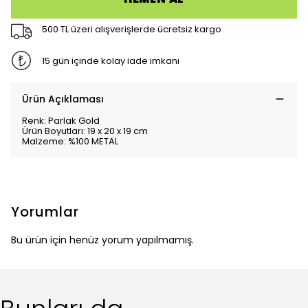
500 TL üzeri alışverişlerde ücretsiz kargo
15 gün içinde kolay iade imkanı
Ürün Açıklaması
Renk: Parlak Gold
Ürün Boyutları: 19 x 20 x 19 cm
Malzeme: %100 METAL
Yorumlar
Bu ürün için henüz yorum yapılmamış.