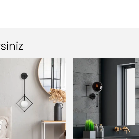
siniz