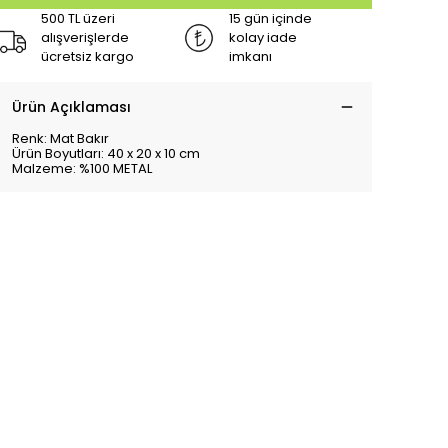
500 TL üzeri
15 gün içinde
alışverişlerde
kolay iade
ücretsiz kargo
imkanı
Ürün Açıklaması
Renk: Mat Bakır
Ürün Boyutları: 40 x 20 x 10 cm
Malzeme: %100 METAL