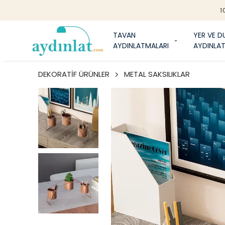
1
TAVAN
YER VE D
AYDINLATMALARI
AYDINLA
DEKORATİF ÜRÜNLER
METAL SAKSILIKLAR