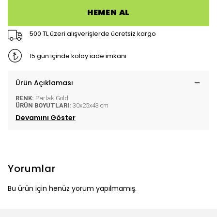
HEMEN AL
500 TL üzeri alışverişlerde ücretsiz kargo
15 gün içinde kolay iade imkanı
Ürün Açıklaması
RENK:
Parlak Gold
ÜRÜN BOYUTLARI:
30x25x43 cm
Devamını Göster
Yorumlar
Bu ürün için henüz yorum yapılmamış.