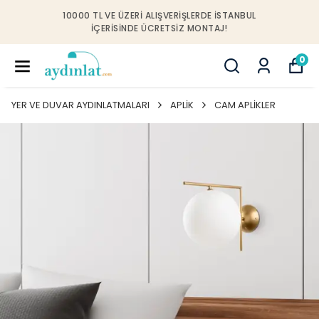
10000 TL VE ÜZERI ALIŞVERIŞLERDE İSTANBUL
IÇERISINDE ÜCRETSIZ MONTAJ!
0
YER VE DUVAR AYDINLATMALARI
APLİK
CAM APLİKLER