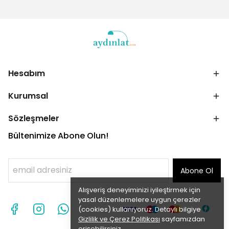
Hesabım
Kurumsal
Sözleşmeler
Bültenimize Abone Olun!
Abone Ol
Alışveriş deneyiminizi iyileştirmek için
yasal düzenlemelere uygun çerezler
(cookies) kullanıyoruz. Detaylı bilgiye
Gizlilik ve Çerez Politikası
sayfamızdan
erişebilirsiniz.