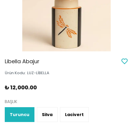
Libella Abajur
Ürün Kodu
:
LUZ-LİBELLA
₺ 12,000.00
BAŞLIK
Turuncu
Silva
Lacivert