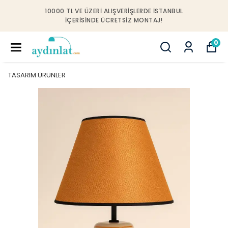
10000 TL VE ÜZERI ALIŞVERIŞLERDE İSTANBUL
IÇERISINDE ÜCRETSIZ MONTAJ!
0
TASARIM ÜRÜNLER