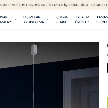
0000 TL VE ÜZERI ALIŞVERIŞLERDE İSTANBUL IÇERISINDE ÜCRETSIZ MONTA
UVAR
DIŞ MEKAN
ÇOCUK
TASARIM
TAMAM
TMALARI
AYDINLATMA
ODASI
ÜRÜNLER
ÜRÜNLE