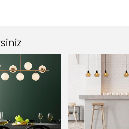
siniz