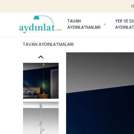
1
TAVAN
YER VE D
AYDINLATMALARI
AYDINLA
TAVAN AYDINLATMALARI