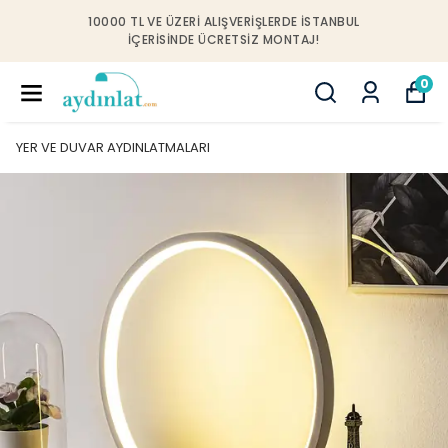
10000 TL VE ÜZERI ALIŞVERIŞLERDE İSTANBUL
IÇERISINDE ÜCRETSIZ MONTAJ!
0
YER VE DUVAR AYDINLATMALARI