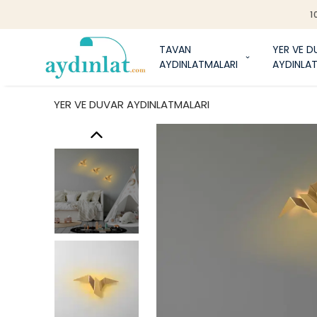
1
TAVAN
YER VE D
AYDINLATMALARI
AYDINLA
YER VE DUVAR AYDINLATMALARI