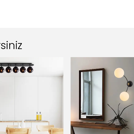
siniz