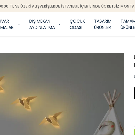
0000 TL VE ÜZERI ALIŞVERIŞLERDE İSTANBUL IÇERISINDE ÜCRETSIZ MONTA
UVAR
DIŞ MEKAN
ÇOCUK
TASARIM
TAMAM
TMALARI
AYDINLATMA
ODASI
ÜRÜNLER
ÜRÜNLE