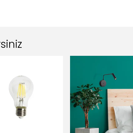
siniz