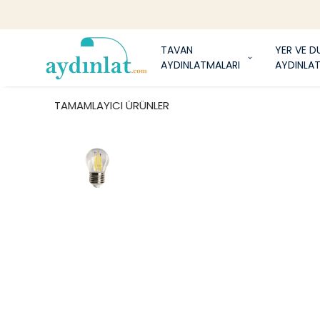
1
TAVAN
YER VE D
AYDINLATMALARI
AYDINLA
TAMAMLAYICI ÜRÜNLER