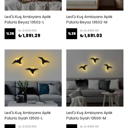
Led'Li Kuş Ambiyans Aplik
Led'Li Kuş Ambiyans Aplik
Pütürlü Beyaz 13502-L
Pütürlü Beyaz 13502-M
₺ 2,931.50
₺ 2,466.10
%
35
%
35
₺ 1,891.29
₺ 1,591.03
Led'Li Kuş Ambiyans Aplik
Led'Li Kuş Ambiyans Aplik
Pütürlü Siyah 13500-L
Pütürlü Siyah 13500-M
₺ 2,931.50
₺ 2,466.10