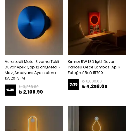
Aura Ledli Metal Sıvama Tekli
Kırmızı 5W LED Işıklı Duvar
Duvar Aplik Çap 12 cm,Metalik
Panosu Gece Lambası Aplik
Mavi,Ambiyans Aydınlatma
Fotoğraf Rafı 15700
15520-S-M
₺ 6,600.00
%
35
₺ 4,258.06
₺ 3,268.80
%
35
₺ 2,108.90