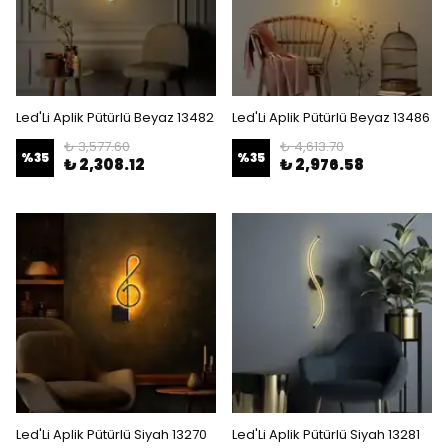
Led'Li Aplik Pütürlü Beyaz 13482
Led'Li Aplik Pütürlü Beyaz 13486
₺ 3,577.60
₺ 4,613.70
%
35
%
35
₺ 2,308.12
₺ 2,976.58
Led'Li Aplik Pütürlü Siyah 13270
Led'Li Aplik Pütürlü Siyah 13281