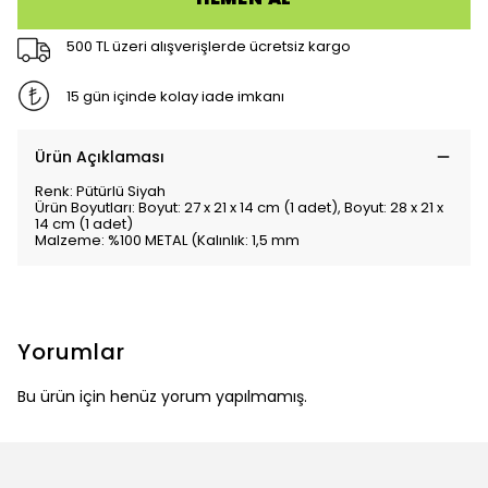
500 TL üzeri alışverişlerde ücretsiz kargo
15 gün içinde kolay iade imkanı
Ürün Açıklaması
Renk: Pütürlü Siyah
Ürün Boyutları: Boyut: 27 x 21 x 14 cm (1 adet), Boyut: 28 x 21 x
14 cm (1 adet)
Malzeme: %100 METAL (Kalınlık: 1,5 mm
Yorumlar
Bu ürün için henüz yorum yapılmamış.