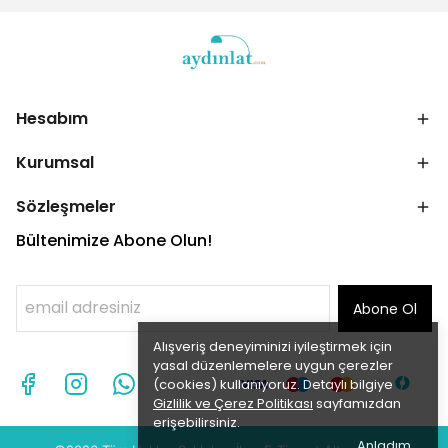
Hesabım
Kurumsal
Sözleşmeler
Bültenimize Abone Olun!
Abone Ol
Alışveriş deneyiminizi iyileştirmek için
yasal düzenlemelere uygun çerezler
(cookies) kullanıyoruz. Detaylı bilgiye
Gizlilik ve Çerez Politikası
sayfamızdan
erişebilirsiniz.
Anladım