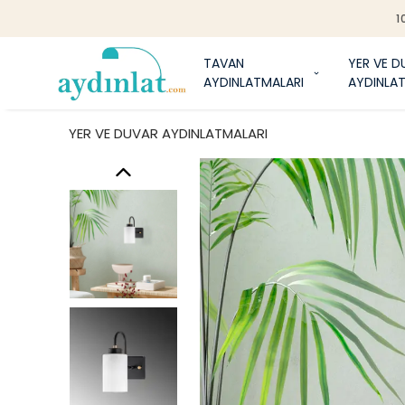
1
TAVAN
YER VE D
AYDINLATMALARI
AYDINLA
YER VE DUVAR AYDINLATMALARI