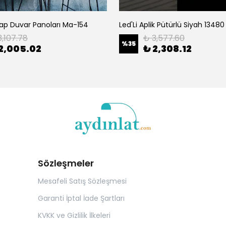
ap Duvar Panoları Ma-154
Led'Li Aplik Pütürlü Siyah 13480
3,107.78
₺ 3,577.60
%
35
2,005.02
₺ 2,308.12
Sözleşmeler
Mesafeli Satış Sözleşmesi
Garanti İptal İade Şartları
KVKK ve Gizlilik İlkeleri