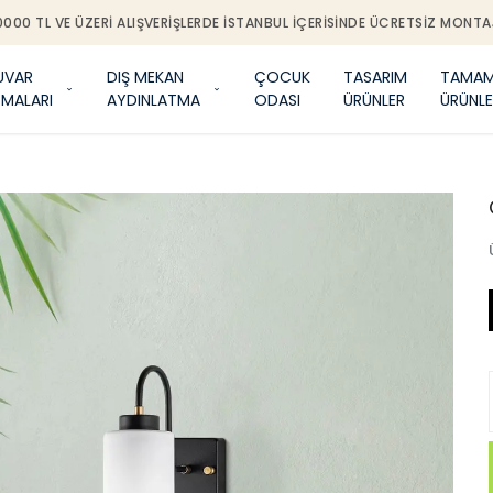
0000 TL VE ÜZERI ALIŞVERIŞLERDE İSTANBUL IÇERISINDE ÜCRETSIZ MONTA
UVAR
DIŞ MEKAN
ÇOCUK
TASARIM
TAMAM
TMALARI
AYDINLATMA
ODASI
ÜRÜNLER
ÜRÜNLE