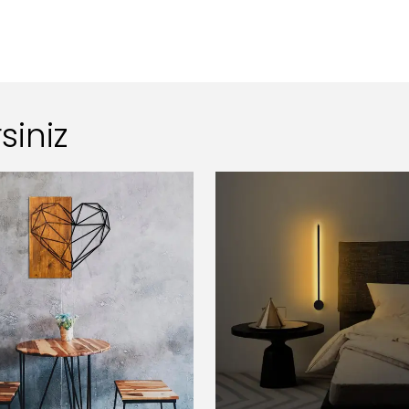
siniz