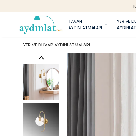
1
TAVAN
YER VE D
AYDINLATMALARI
AYDINLA
YER VE DUVAR AYDINLATMALARI