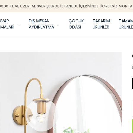
0000 TL VE ÜZERI ALIŞVERIŞLERDE İSTANBUL IÇERISINDE ÜCRETSIZ MONTA
UVAR
DIŞ MEKAN
ÇOCUK
TASARIM
TAMAM
TMALARI
AYDINLATMA
ODASI
ÜRÜNLER
ÜRÜNLE