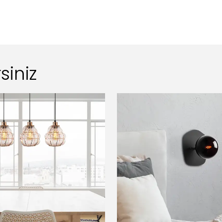
siniz