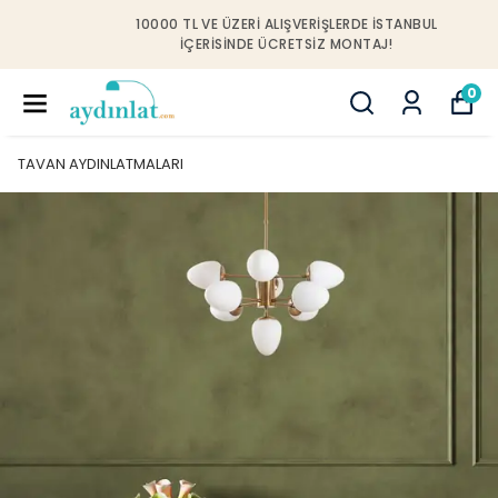
10000 TL VE ÜZERI ALIŞVERIŞLERDE İSTANBUL
IÇERISINDE ÜCRETSIZ MONTAJ!
0
TAVAN AYDINLATMALARI