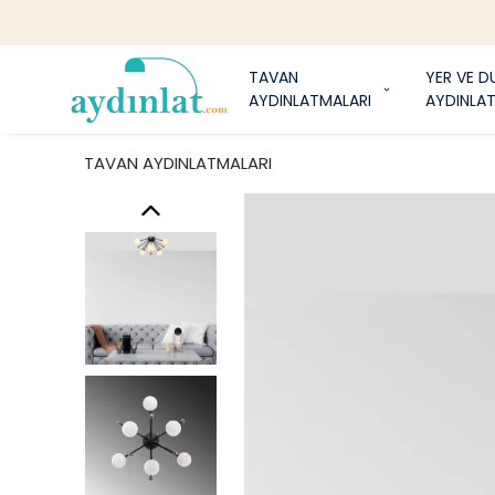
1
TAVAN
YER VE D
AYDINLATMALARI
AYDINLA
TAVAN AYDINLATMALARI