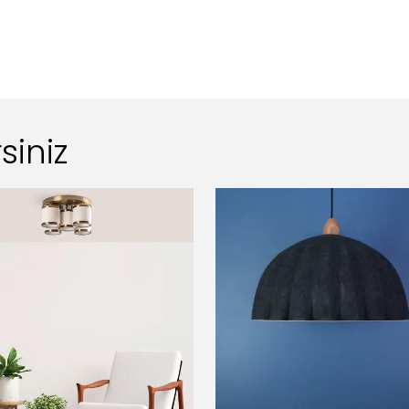
siniz