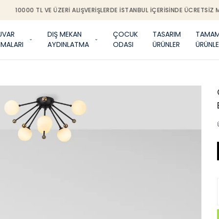
0000 TL VE ÜZERI ALIŞVERIŞLERDE İSTANBUL IÇERISINDE ÜCRETSIZ MONTA
UVAR
DIŞ MEKAN
ÇOCUK
TASARIM
TAMAM
TMALARI
AYDINLATMA
ODASI
ÜRÜNLER
ÜRÜNLE