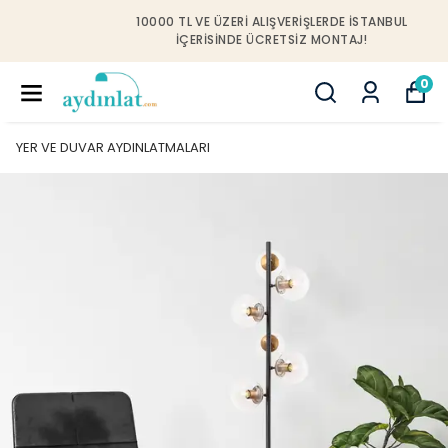
10000 TL VE ÜZERI ALIŞVERIŞLERDE İSTANBUL
IÇERISINDE ÜCRETSIZ MONTAJ!
0
YER VE DUVAR AYDINLATMALARI