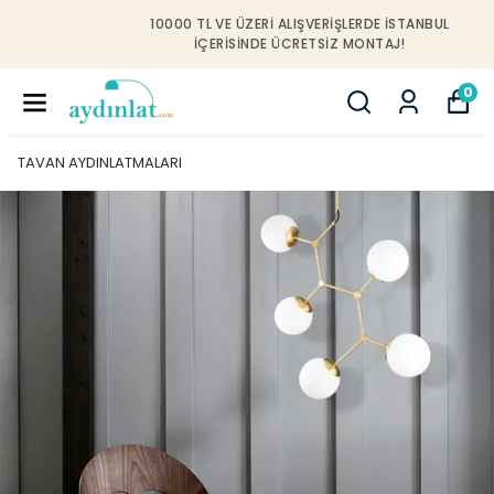
10000 TL VE ÜZERI ALIŞVERIŞLERDE İSTANBUL
IÇERISINDE ÜCRETSIZ MONTAJ!
0
TAVAN AYDINLATMALARI