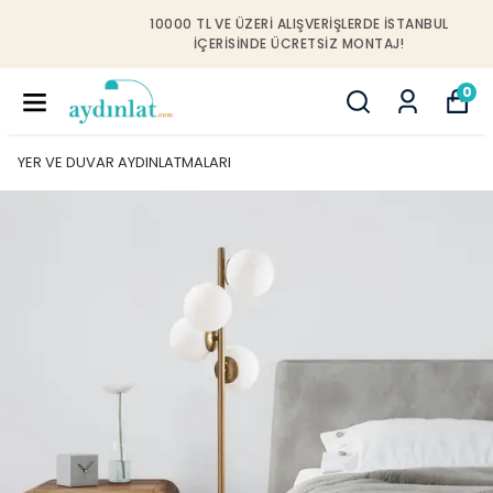
10000 TL VE ÜZERI ALIŞVERIŞLERDE İSTANBUL
IÇERISINDE ÜCRETSIZ MONTAJ!
0
YER VE DUVAR AYDINLATMALARI