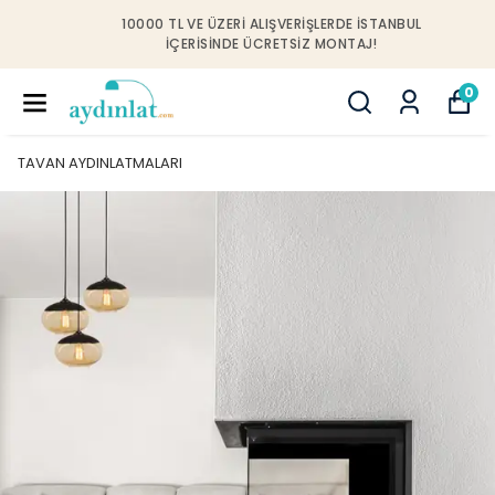
10000 TL VE ÜZERI ALIŞVERIŞLERDE İSTANBUL
IÇERISINDE ÜCRETSIZ MONTAJ!
0
TAVAN AYDINLATMALARI