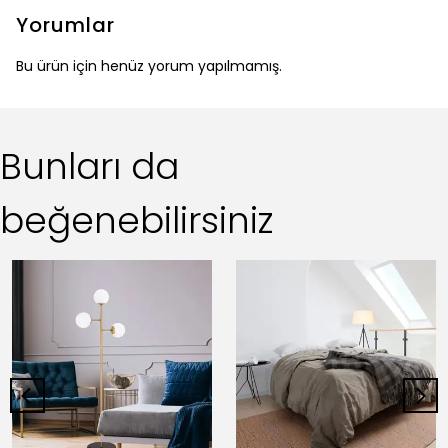
Yorumlar
Bu ürün için henüz yorum yapılmamış.
Bunları da
beğenebilirsiniz