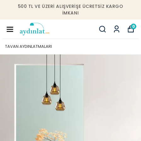
RETSIZ KARGO
10000 TL VE ÜZERI ALIŞVERIŞLERD
IÇERISINDE ÜCRETSIZ MON
0
TAVAN AYDINLATMALARI