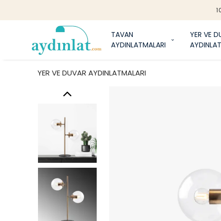
1
TAVAN
YER VE D
AYDINLATMALARI
AYDINLA
YER VE DUVAR AYDINLATMALARI