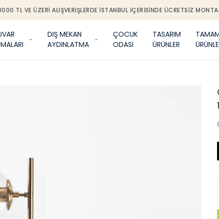
0000 TL VE ÜZERI ALIŞVERIŞLERDE İSTANBUL IÇERISINDE ÜCRETSIZ MONTA
UVAR
DIŞ MEKAN
ÇOCUK
TASARIM
TAMAM
TMALARI
AYDINLATMA
ODASI
ÜRÜNLER
ÜRÜNLE