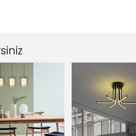
siniz